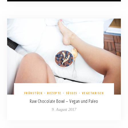
3
FRÜHSTÜCK
•
REZEPTE
•
SÜSSES
•
VEGETARISCH
Raw Chocolate Bowl – Vegan und Paleo
9. August 2017