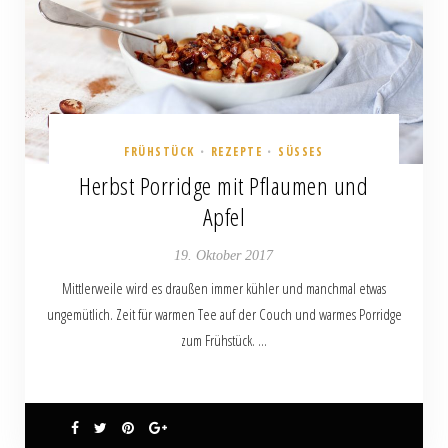
FRÜHSTÜCK
REZEPTE
SÜSSES
•
•
Herbst Porridge mit Pflaumen und
Apfel
19. Oktober 2017
Mittlerweile wird es draußen immer kühler und manchmal etwas
ungemütlich. Zeit für warmen Tee auf der Couch und warmes Porridge
zum Frühstück. …