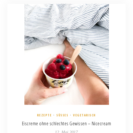
REZEPTE
•
SÜSSES
•
VEGETARISCH
Eiscreme ohne schlechtes Gewissen – Nicecream
12. Mai 2017