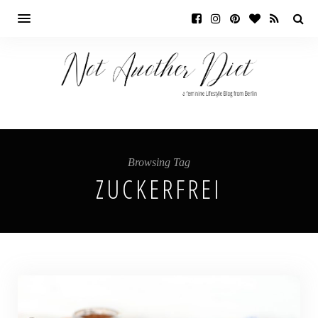
Browsing Tag
ZUCKERFREI