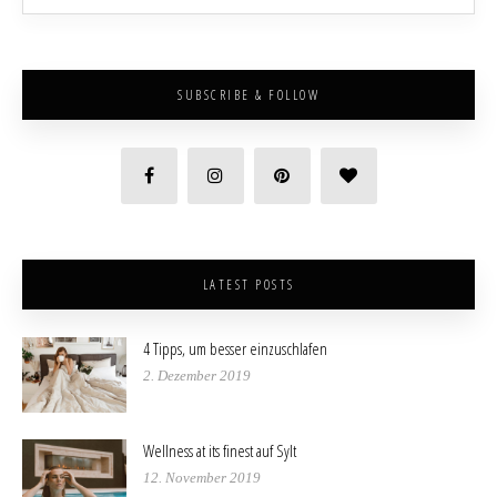
SUBSCRIBE & FOLLOW
LATEST POSTS
4 Tipps, um besser einzuschlafen
2. Dezember 2019
Wellness at its finest auf Sylt
12. November 2019