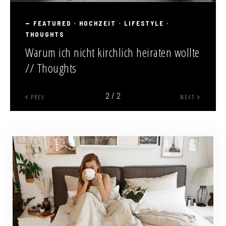
FEATURED
HOCHZEIT
LIFESTYLE
•
•
•
THOUGHTS
Warum ich nicht kirchlich heiraten wollte
// Thoughts
2 / 2
PREV
NEXT