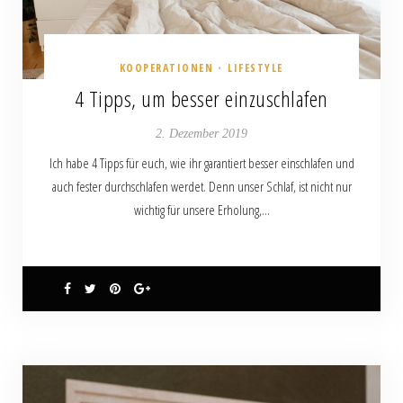
KOOPERATIONEN
LIFESTYLE
•
4 Tipps, um besser einzuschlafen
2. Dezember 2019
Ich habe 4 Tipps für euch, wie ihr garantiert besser einschlafen und
auch fester durchschlafen werdet. Denn unser Schlaf, ist nicht nur
wichtig für unsere Erholung,…
0