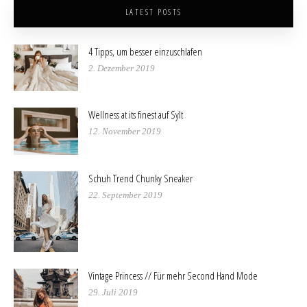
LATEST POSTS
4 Tipps, um besser einzuschlafen
2. Dezember 2019
Wellness at its finest auf Sylt
12. November 2019
Schuh Trend Chunky Sneaker
22. September 2019
Vintage Princess // Für mehr Second Hand Mode
29. Juli 2019