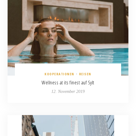
KOOPERATIONEN
•
REISEN
Wellness at its finest auf Sylt
12. November 2019