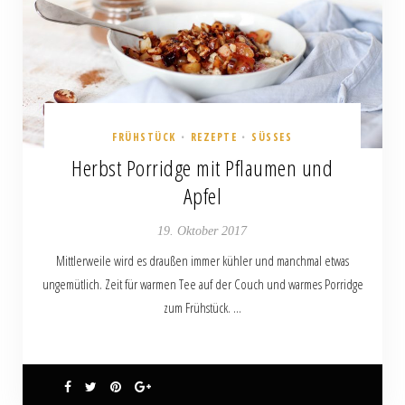
FRÜHSTÜCK
REZEPTE
SÜSSES
•
•
Herbst Porridge mit Pflaumen und
Apfel
19. Oktober 2017
Mittlerweile wird es draußen immer kühler und manchmal etwas
ungemütlich. Zeit für warmen Tee auf der Couch und warmes Porridge
zum Frühstück. …