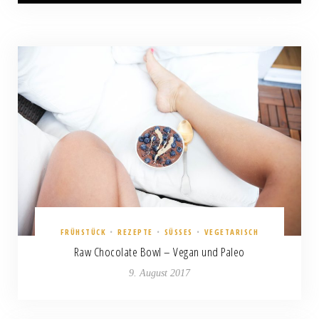
3
FRÜHSTÜCK
•
REZEPTE
•
SÜSSES
•
VEGETARISCH
Raw Chocolate Bowl – Vegan und Paleo
9. August 2017