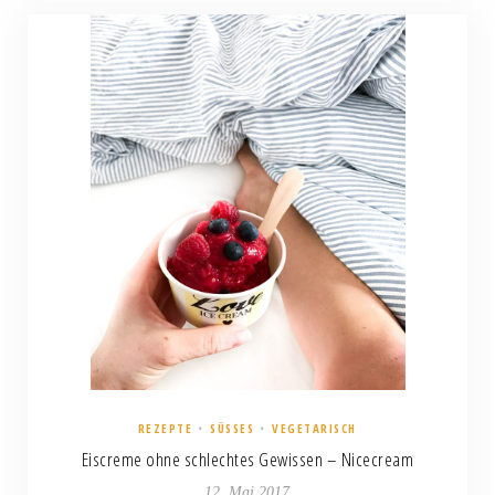
REZEPTE
•
SÜSSES
•
VEGETARISCH
Eiscreme ohne schlechtes Gewissen – Nicecream
12. Mai 2017