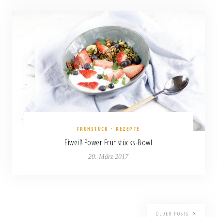
FRÜHSTÜCK
•
REZEPTE
Eiweiß Power Frühstücks-Bowl
20. März 2017
OLDER POSTS