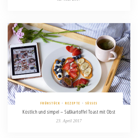
FRÜHSTÜCK
•
REZEPTE
•
SÜSSES
Köstlich und simpel – Süßkartoffel Toast mit Obst
23. April 2017