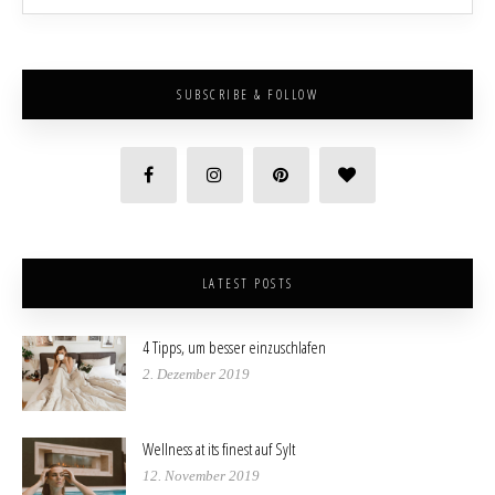
SUBSCRIBE & FOLLOW
LATEST POSTS
4 Tipps, um besser einzuschlafen
2. Dezember 2019
Wellness at its finest auf Sylt
12. November 2019