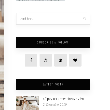
SUBSCRIBE & FOLLOW
LATEST POSTS
4 Tipps, um besser einzuschlafen
2. Dezember 2019