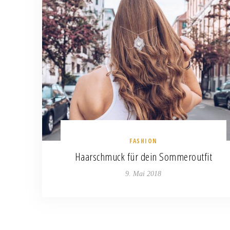
FASHION
Haarschmuck für dein Sommeroutfit
9. Mai 2018