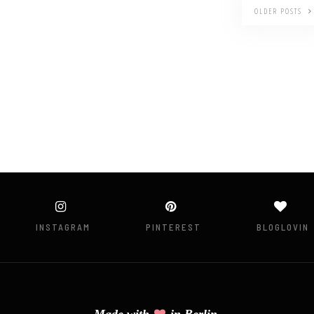
OLDER POSTS
INSTAGRAM
PINTEREST
BLOGLOVIN