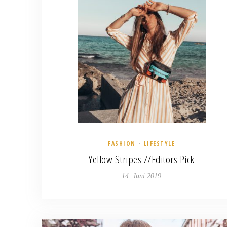
FASHION
LIFESTYLE
•
Yellow Stripes //Editors Pick
14. Juni 2019