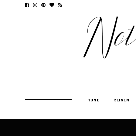
HOME
REISEN