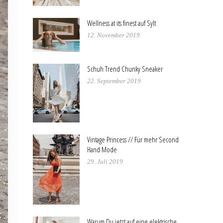
Wellness at its finest auf Sylt
12. November 2019
Schuh Trend Chunky Sneaker
22. September 2019
Vintage Princess // Für mehr Second
Hand Mode
29. Juli 2019
Warum Du jetzt auf eine elektrische