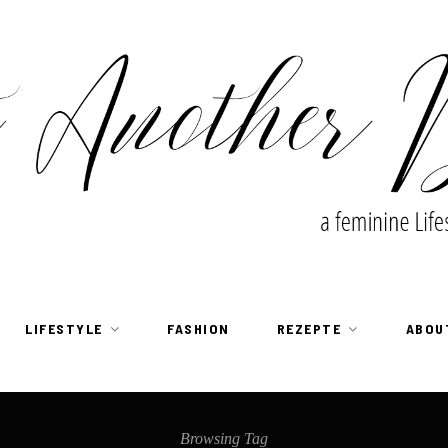
LIFESTYLE
FASHION
REZEPTE
ABOU
Browsing Tag