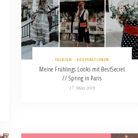
FASHION
KOOPERATIONEN
•
Meine Frühlings Looks mit BestSecret
// Spring in Paris
17. März 2019