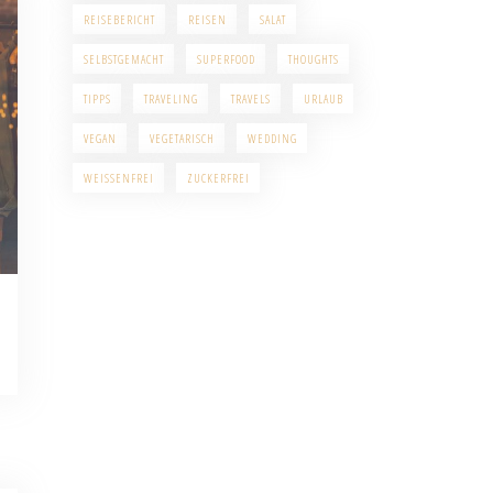
REISEBERICHT
REISEN
SALAT
SELBSTGEMACHT
SUPERFOOD
THOUGHTS
TIPPS
TRAVELING
TRAVELS
URLAUB
VEGAN
VEGETARISCH
WEDDING
WEISSENFREI
ZUCKERFREI