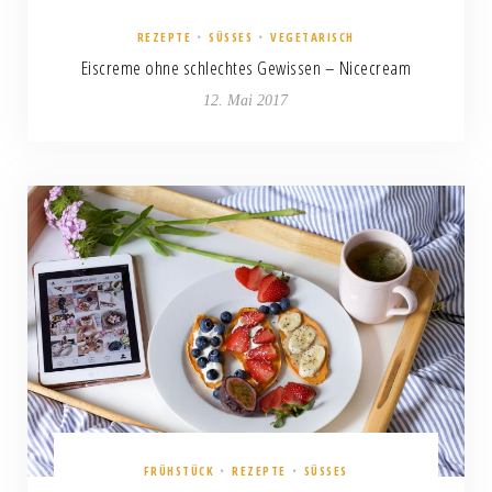
REZEPTE
•
SÜSSES
•
VEGETARISCH
Eiscreme ohne schlechtes Gewissen – Nicecream
12. Mai 2017
FRÜHSTÜCK
•
REZEPTE
•
SÜSSES