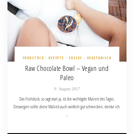
FRÜHSTÜCK
REZEPTE
SÜSSES
VEGETARISCH
•
•
•
Raw Chocolate Bowl – Vegan und
Paleo
9. August 2017
Das Frühstück, so sagt man ja, ist die wichtigste Malzeit des Tages.
Deswegen sollte diese Malzeit auch wirklich gut schmecken, denke ich.
…