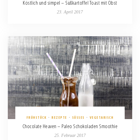
Köstlich und simpel – Süßkartoffel Toast mit Obst
23. April 2017
FRÜHSTÜCK
•
REZEPTE
•
SÜSSES
•
VEGETARISCH
Chocolate Heaven – Paleo Schokoladen Smoothie
25. Februar 2017