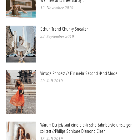
12. November 2019
Schuh Trend Chunky Sneaker
22. September 2019
Vintage Princess // Für mehr Second Hand Mode
29. Juli 2019
Warum Du jetzt auf eine elektrische Zahnbürste umsteigen
solltest //Philips Sonicare Diamond Clean
13. Juli 2019