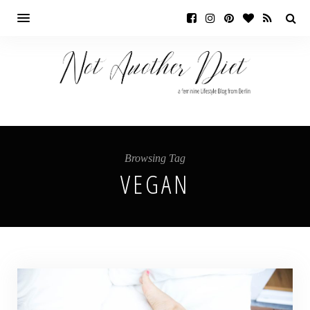
Browsing Tag
VEGAN