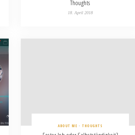
Thoughts
18. April 2018
ABOUT ME
THOUGHTS
•
Fester Job oder Selbstständigkeit?