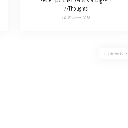
//Thoughts
14. Februar 2018
OLDER POSTS