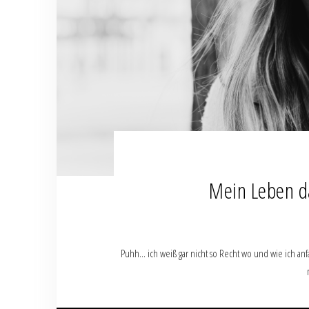
Mein Leben 
Puhh… ich weiß gar nicht so Recht wo und wie ich anfa