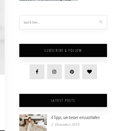
SUBSCRIBE & FOLLOW
LATEST POSTS
4 Tipps, um besser einzuschlafen
2. Dezember 2019