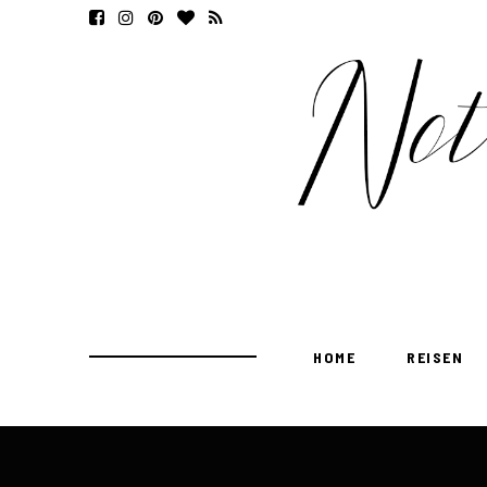
HOME
REISEN