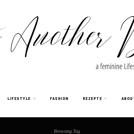
LIFESTYLE
FASHION
REZEPTE
ABOU
Browsing Tag